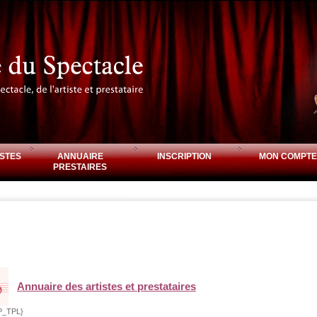
STES
ANNUAIRE
INSCRIPTION
MON COMPTE
PRESTAIRES
Annuaire des artistes et prestataires
P_TPL}