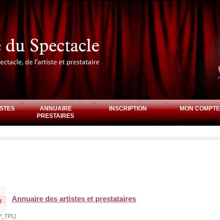
STES
ANNUAIRE
INSCRIPTION
MON COMPTE
PRESTAIRES
Annuaire des artistes et prestataires
P_TPL}