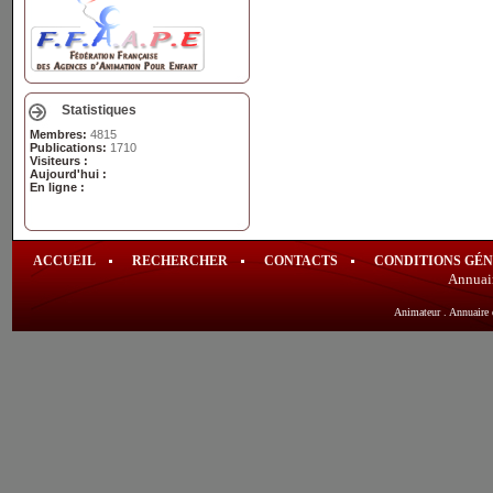
Statistiques
Membres:
4815
Publications:
1710
Visiteurs :
Aujourd'hui :
En ligne :
ACCUEIL
RECHERCHER
CONTACTS
CONDITIONS GÉ
Annuai
Animateur
.
Annuaire 