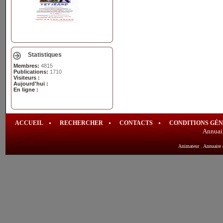
Statistiques
Membres:
4815
Publications:
1710
Visiteurs :
Aujourd'hui :
En ligne :
ACCUEIL
RECHERCHER
CONTACTS
CONDITIONS GÉ
Annuai
Animateur
.
Annuaire 