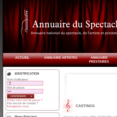
ACCUEIL
ANNUAIRE ARTISTES
ANNUAIRE
PRESTAIRES
iDENTIFICATION
Nom d'utilisateur:
Mot de passe:
Perdu votre mot de passe ?
Pas encore de compte ?
CASTINGS
Enregistrez-vous
Menu Principal