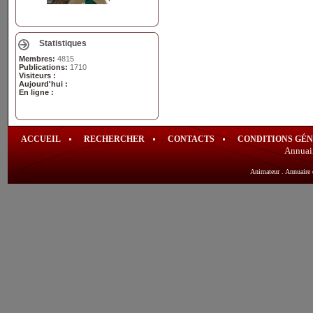
Statistiques
Membres:
4815
Publications:
1710
Visiteurs :
Aujourd'hui :
En ligne :
ACCUEIL
RECHERCHER
CONTACTS
CONDITIONS GÉ
Annuai
Animateur
.
Annuaire 