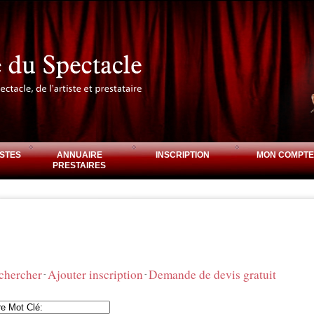
STES
ANNUAIRE
INSCRIPTION
MON COMPTE
PRESTAIRES
chercher
Ajouter inscription
Demande de devis gratuit
-
-