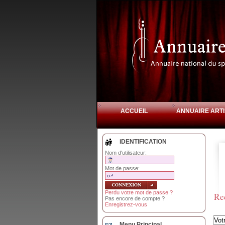
ACCUEIL
ANNUAIRE ARTI
iDENTIFICATION
Nom d'utilisateur:
Mot de passe:
Perdu votre mot de passe ?
Re
Pas encore de compte ?
Enregistrez-vous
Menu Principal