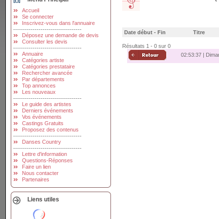
Accueil
Se connecter
Inscrivez-vous dans l'annuaire
-----------------------------------
Date début - Fin
Titre
Déposez une demande de devis
Consulter les devis
Résultats 1 - 0 sur 0
-----------------------------------
Annuaire
02:53:38 | Dima
Catégories artiste
Catégories prestataire
Rechercher avancée
Par départements
Top annonces
Les nouveaux
-----------------------------------
Le guide des artistes
Derniers événements
Vos événements
Castings Gratuits
Proposez des contenus
-----------------------------------
Danses Country
-----------------------------------
Lettre d'information
Questions-Réponses
Faire un lien
Nous contacter
Partenaires
Liens utiles