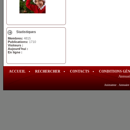
Statistiques
Membres:
4815
Publications:
1710
Visiteurs :
Aujourd'hui :
En ligne :
ACCUEIL
RECHERCHER
CONTACTS
CONDITIONS GÉ
Annuai
Animateur
.
Annuaire 