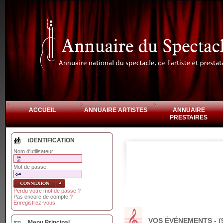
ACCUEIL
ANNUAIRE ARTISTES
ANNUAIRE
PRESTAIRES
iDENTIFICATION
Nom d'utilisateur:
Mot de passe:
Perdu votre mot de passe ?
Pas encore de compte ?
Enregistrez-vous
VOS ÉVÉNEMENTS - (
Menu Principal