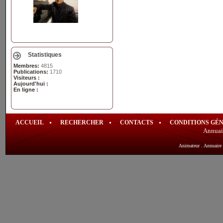
Statistiques
Membres:
4815
Publications:
1710
Visiteurs :
Aujourd'hui :
En ligne :
ACCUEIL
RECHERCHER
CONTACTS
CONDITIONS GÉ
Annuai
Animateur
.
Annuaire 