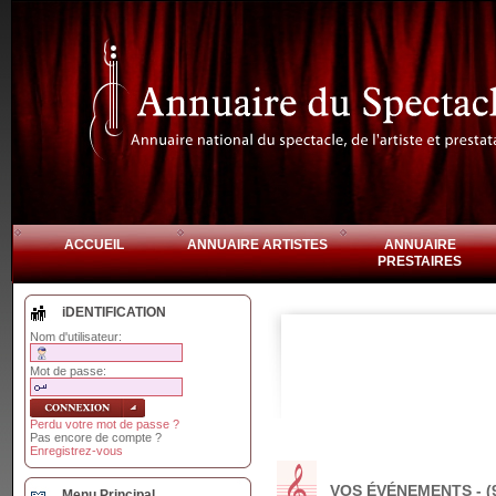
ACCUEIL
ANNUAIRE ARTISTES
ANNUAIRE
PRESTAIRES
iDENTIFICATION
Nom d'utilisateur:
Mot de passe:
Perdu votre mot de passe ?
Pas encore de compte ?
Enregistrez-vous
VOS ÉVÉNEMENTS - (
Menu Principal