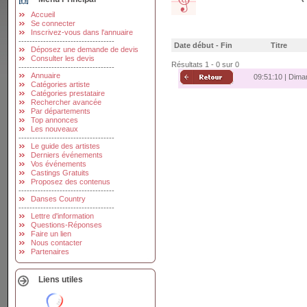
Accueil
Se connecter
Inscrivez-vous dans l'annuaire
-----------------------------------
Date début - Fin
Titre
Déposez une demande de devis
Consulter les devis
Résultats 1 - 0 sur 0
-----------------------------------
Annuaire
09:51:10 | Dima
Catégories artiste
Catégories prestataire
Rechercher avancée
Par départements
Top annonces
Les nouveaux
-----------------------------------
Le guide des artistes
Derniers événements
Vos événements
Castings Gratuits
Proposez des contenus
-----------------------------------
Danses Country
-----------------------------------
Lettre d'information
Questions-Réponses
Faire un lien
Nous contacter
Partenaires
Liens utiles