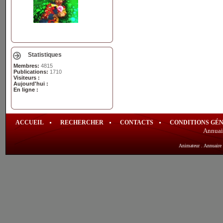
Statistiques
Membres:
4815
Publications:
1710
Visiteurs :
Aujourd'hui :
En ligne :
ACCUEIL
RECHERCHER
CONTACTS
CONDITIONS GÉ
Annuai
Animateur
.
Annuaire 