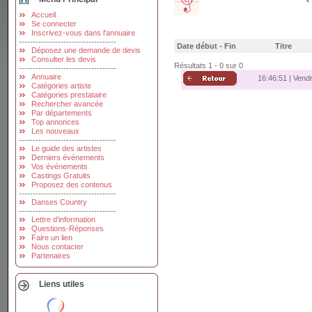
Accueil
Se connecter
Inscrivez-vous dans l'annuaire
-----------------------------------
Date début - Fin
Titre
Déposez une demande de devis
Consulter les devis
Résultats 1 - 0 sur 0
-----------------------------------
Annuaire
16:46:52 | Vend
Catégories artiste
Catégories prestataire
Rechercher avancée
Par départements
Top annonces
Les nouveaux
-----------------------------------
Le guide des artistes
Derniers événements
Vos événements
Castings Gratuits
Proposez des contenus
-----------------------------------
Danses Country
-----------------------------------
Lettre d'information
Questions-Réponses
Faire un lien
Nous contacter
Partenaires
Liens utiles