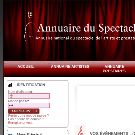
ACCUEIL
ANNUAIRE ARTISTES
ANNUAIRE
PRESTAIRES
iDENTIFICATION
Nom d'utilisateur:
Mot de passe:
Perdu votre mot de passe ?
Pas encore de compte ?
Enregistrez-vous
VOS ÉVÉNEMENTS - (
Menu Principal