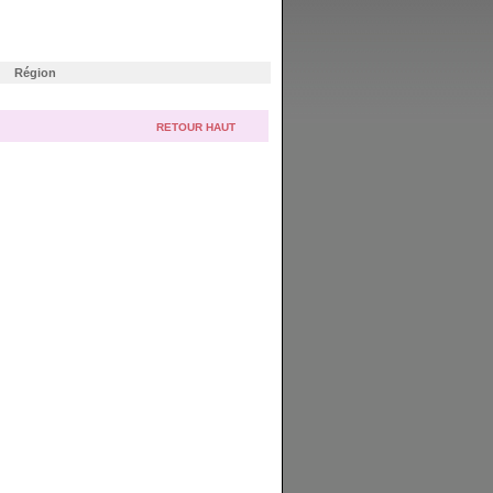
Région
RETOUR HAUT