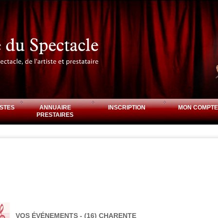
STES
ANNUAIRE
INSCRIPTION
MON COMPTE
PRESTAIRES
VOS ÉVÉNEMENTS - (16) CHARENTE