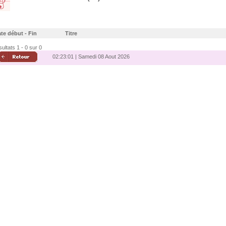
te début - Fin
Titre
ultats 1 - 0 sur 0
02:23:02 | Samedi 08 Aout 2026