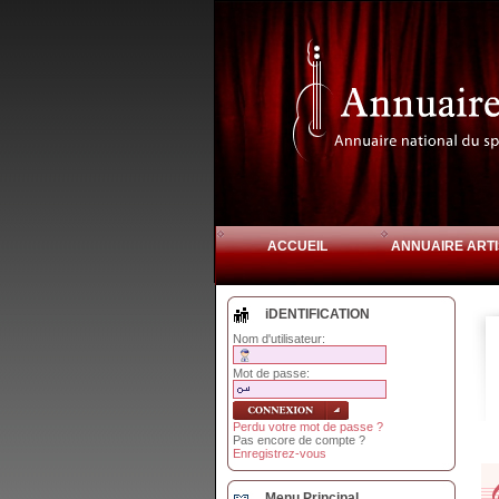
ACCUEIL
ANNUAIRE ARTI
iDENTIFICATION
Nom d'utilisateur:
Mot de passe:
Perdu votre mot de passe ?
Pas encore de compte ?
Enregistrez-vous
Menu Principal