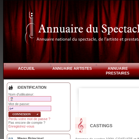
ACCUEIL
ANNUAIRE ARTISTES
ANNUAIRE
PRESTAIRES
iDENTIFICATION
Nom d'utilisateur:
Mot de passe:
Perdu votre mot de passe ?
Pas encore de compte ?
CASTINGS
Enregistrez-vous
Menu Principal