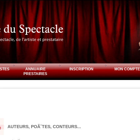
STES
ANNUAIRE
INSCRIPTION
MON COMPTE
PRESTAIRES
AUTEURS, POÃ¨TES, CONTEURS...