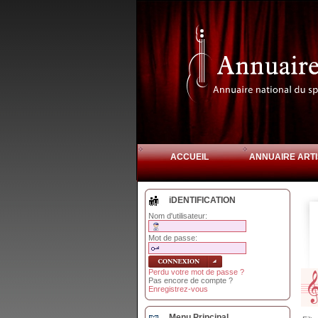
ACCUEIL
ANNUAIRE ARTI
iDENTIFICATION
Nom d'utilisateur:
Mot de passe:
Perdu votre mot de passe ?
Pas encore de compte ?
Enregistrez-vous
Menu Principal